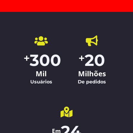
300
20
+
+
Mil
Milhões
Usuários
De pedidos
24
Em