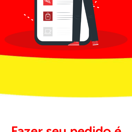
Fazer seu pedido é