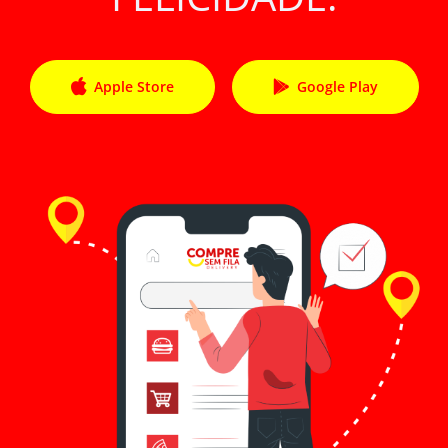
Apple Store
Google Play