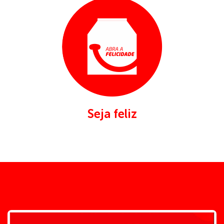
Seja feliz