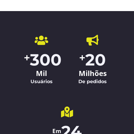
300
20
+
+
Mil
Milhões
Usuários
De pedidos
24
Em