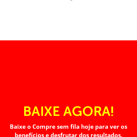
BAIXE AGORA!
Baixe o Compre sem fila hoje para ver os
benefícios e desfrutar dos resultados.